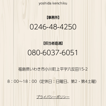
【事務所】
0246-48-4250
【担当者直通】
080-6037-6051
福島県いわき市小川町上平字六反田15-2
8：00〜18：00（定休日：日曜日、第2・第4土曜）
プライバシーポリシー