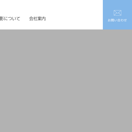
影について
会社案内