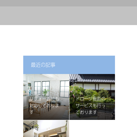
最近の記事
リフォームにも
ドローン撮影の
対応しておりま
サービスも行っ
す
ております