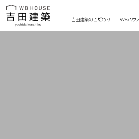
吉田建築のこだわり
WBハウ